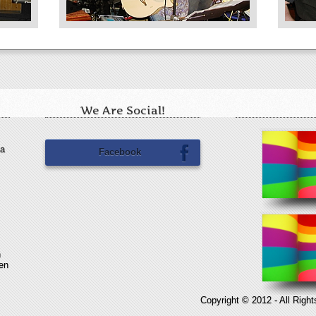
We Are Social!
la
Facebook
n
en
Copyright © 2012 - All Righ