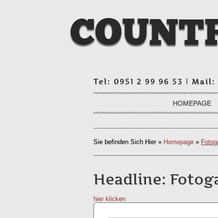
COUNTR
Tel: 0951 2 99 96 53 | Mail
HOMEPAGE
Sie befinden Sich Hier
»
Homepage
»
Fotoga
Headline: Foto
hier klicken