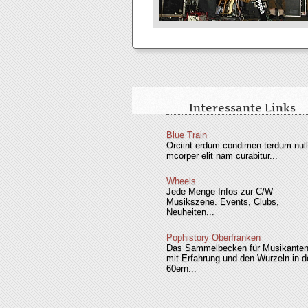
Interessante Links
Blue Train
Orciint erdum condimen terdum nul
mcorper elit nam curabitur...
Wheels
Jede Menge Infos zur C/W
Musikszene. Events, Clubs,
Neuheiten...
Pophistory Oberfranken
Das Sammelbecken für Musikante
mit Erfahrung und den Wurzeln in d
60ern...